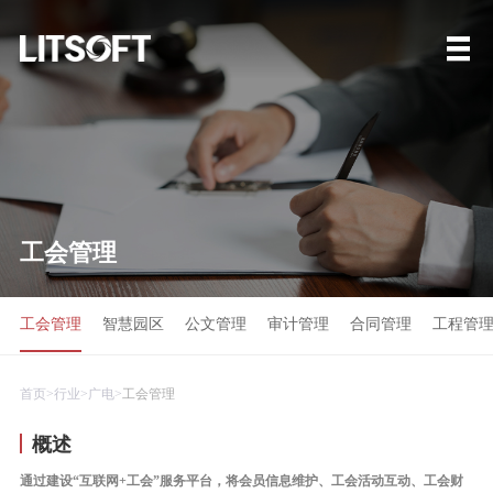
工会管理
工会管理
智慧园区
公文管理
审计管理
合同管理
工程管
首页>
行业>
广电>
工会管理
概述
通过建设“互联网+工会”服务平台，将会员信息维护、工会活动互动、工会财