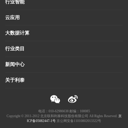
行业智能
云应用
大数据计算
行业类目
新闻中心
关于利泰
电话：010-62986638 邮编：100085
Copyright © 2011-2012 北京联和利泰科技股份有限公司 All Rights Reserved.
京
ICP备05082447-1号
京公网安备11010802013322号